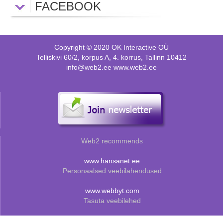
FACEBOOK
Copyright © 2020 OK Interactive OÜ
Telliskivi 60/2, korpus A, 4. korrus, Tallinn 10412
info@web2.ee www.web2.ee
Web2 recommends
www.hansanet.ee
Personaalsed veebilahendused
www.webbyt.com
Tasuta veebilehed