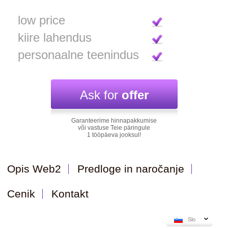
low price
kiire lahendus
personaalne teenindus
Ask for
offer
Garanteerime hinnapakkumise
või vastuse Teie päringule
1 tööpäeva jooksul!
Opis Web2
Predloge in naročanje
Cenik
Kontakt
Slo