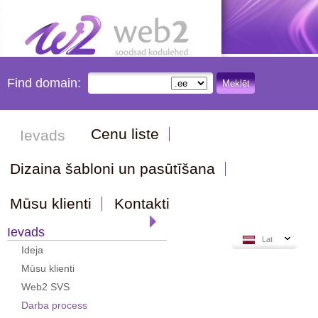
Find domain:
Meklēt
Cenu liste
Ievads
Dizaina šabloni un pasūtīšana
Mūsu klienti
Kontakti
Ievads
Lat
Ideja
Mūsu klienti
Web2 SVS
Darba process