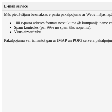
E-mail service
Mēs piedāvājam bezmaksas e-pasta pakalpojumu ar Web2 mājas lapā
100 e-pasta adreses formāts nosaukuma @ kompānija name.ee
Spam kontroles (par 99% no spam tiks noņemts);
Virus aizsardzību.
Pakalpojumu var izmantot gan ar IMAP un POP3 servera pakalpoju